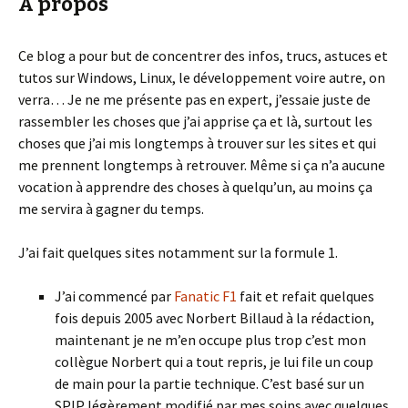
À propos
Ce blog a pour but de concentrer des infos, trucs, astuces et
tutos sur Windows, Linux, le développement voire autre, on
verra… Je ne me présente pas en expert, j’essaie juste de
rassembler les choses que j’ai apprise ça et là, surtout les
choses que j’ai mis longtemps à trouver sur les sites et qui
me prennent longtemps à retrouver. Même si ça n’a aucune
vocation à apprendre des choses à quelqu’un, au moins ça
me servira à gagner du temps.
J’ai fait quelques sites notamment sur la formule 1.
J’ai commencé par
Fanatic F1
fait et refait quelques
fois depuis 2005 avec Norbert Billaud à la rédaction,
maintenant je ne m’en occupe plus trop c’est mon
collègue Norbert qui a tout repris, je lui file un coup
de main pour la partie technique. C’est basé sur un
SPIP légèrement modifié par mes soins avec quelques