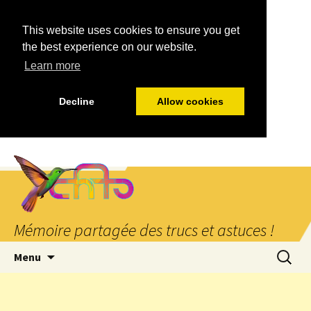
This website uses cookies to ensure you get
the best experience on our website.
Learn more
Decline
Allow cookies
Mémoire partagée des trucs et astuces !
Aller
Recherc
Menu
au
contenu