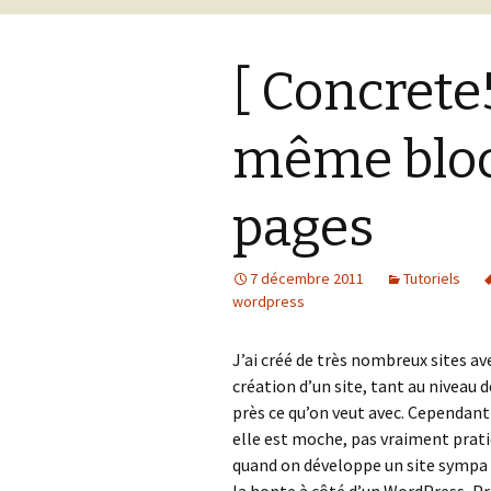
[ Concrete5
même bloc 
pages
7 décembre 2011
Tutoriels
wordpress
J’ai créé de très nombreux sites a
création d’un site, tant au niveau 
près ce qu’on veut avec. Cependant
elle est moche, pas vraiment prat
quand on développe un site sympa e
la honte à côté d’un WordPress, Pr