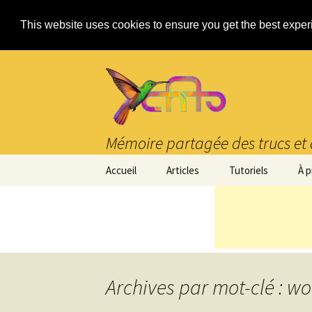
This website uses cookies to ensure you get the best expe
Mémoire partagée des trucs et 
Aller
Accueil
Articles
Tutoriels
À 
au
contenu
Archives par mot-clé : w