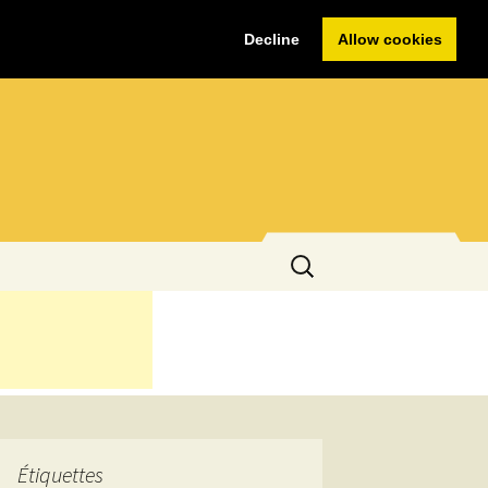
Decline
Allow cookies
Rechercher :
Étiquettes