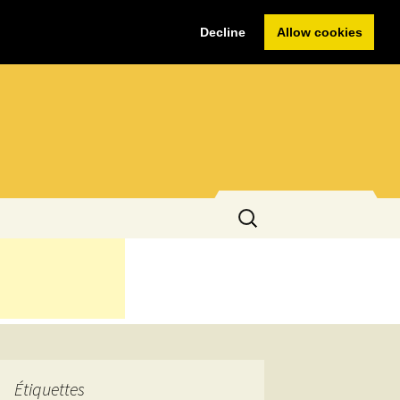
Decline
Allow cookies
Rechercher :
Étiquettes