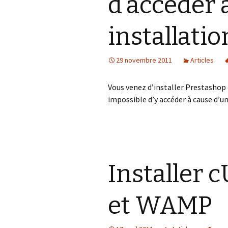
d’accéder 
installatio
29 novembre 2011
Articles
Vous venez d’installer Prestashop 
impossible d’y accéder à cause d’un
Installer 
et WAMP