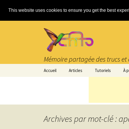
This website uses cookies to ensure you get the best expe
Mémoire partagée des trucs et 
Aller
Accueil
Articles
Tutoriels
À 
au
contenu
Archives par mot-clé : a