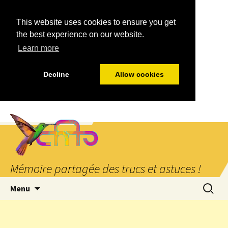
This website uses cookies to ensure you get
the best experience on our website.
Learn more
Decline
Allow cookies
Mémoire partagée des trucs et astuces !
Aller
Recherc
Menu
au
contenu