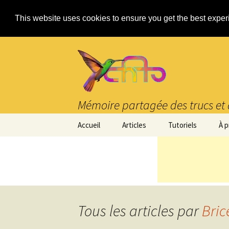
This website uses cookies to ensure you get the best expe
Mémoire partagée des trucs et 
Aller
Accueil
Articles
Tutoriels
À 
au
contenu
Tous les articles par
Bric