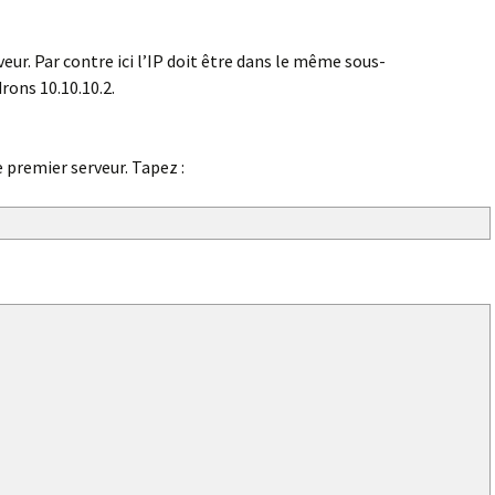
veur. Par contre ici l’IP doit être dans le même sous-
rons 10.10.10.2.
 premier serveur. Tapez :