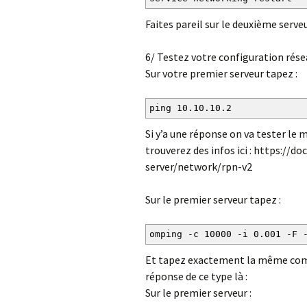
Faites pareil sur le deuxième serveu
6/ Testez votre configuration rés
Sur votre premier serveur tapez :
ping 10.10.10.2
Si y’a une réponse on va tester le 
trouverez des infos ici : https://
server/network/rpn-v2
Sur le premier serveur tapez :
omping -c 10000 -i 0.001 -F 
Et tapez exactement la même comm
réponse de ce type là :
Sur le premier serveur :