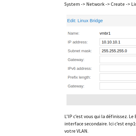
System -> Network -> Create -> Lin
L’IP c’est vous qui la définissez. L
interface secondaire. Ici c’est enp
votre VLAN.