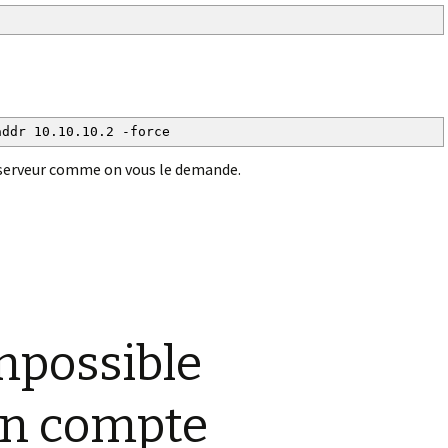
addr 10.10.10.2 -force
 serveur comme on vous le demande.
mpossible
un compte