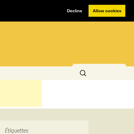
Decline
Allow cookies
Rechercher :
Étiquettes