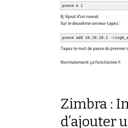
pvecm e 1
8/ Ajout d’un noeud.
Sur le deuxième serveur tapez :
pvecm add 10.10.10.1 -ring0_
Tapez le mot de passe du premier
Normalement ça fonctionne !!
Zimbra : I
d’ajouter 