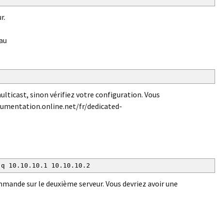
r.
eau
multicast, sinon vérifiez votre configuration. Vous
documentation.online.net/fr/dedicated-
-q 10.10.10.1 10.10.10.2
ande sur le deuxième serveur. Vous devriez avoir une