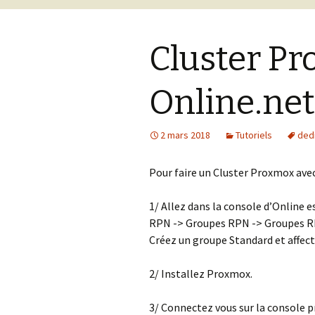
Cluster P
Online.ne
2 mars 2018
Tutoriels
ded
Pour faire un Cluster Proxmox av
1/ Allez dans la console d’Online 
RPN -> Groupes RPN -> Groupes RP
Créez un groupe Standard et affec
2/ Installez Proxmox.
3/ Connectez vous sur la console 