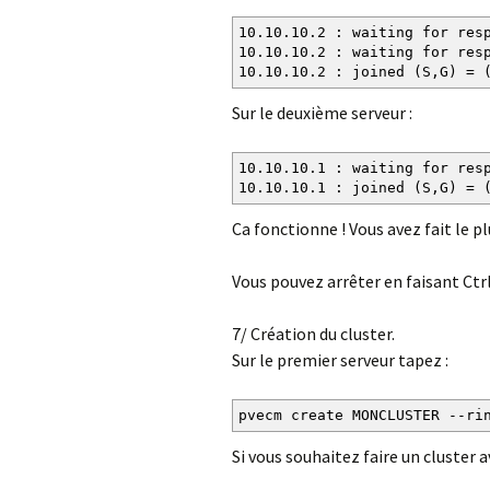
10.10.10.2 : waiting for res
10.10.10.2 : waiting for res
10.10.10.2 : joined (S,G) = 
Sur le deuxième serveur :
10.10.10.1 : waiting for res
10.10.10.1 : joined (S,G) = 
Ca fonctionne ! Vous avez fait le pl
Vous pouvez arrêter en faisant Ctrl
7/ Création du cluster.
Sur le premier serveur tapez :
pvecm create MONCLUSTER --ri
Si vous souhaitez faire un cluster 