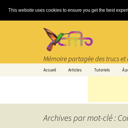
This website uses cookies to ensure you get the best expe
Mémoire partagée des trucs et 
Aller
Accueil
Articles
Tutoriels
À 
au
contenu
Archives par mot-clé : C