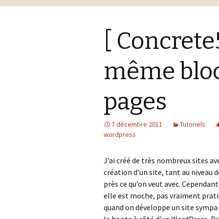
[ Concrete5
même bloc 
pages
7 décembre 2011
Tutoriels
wordpress
J’ai créé de très nombreux sites a
création d’un site, tant au niveau 
près ce qu’on veut avec. Cependant
elle est moche, pas vraiment prat
quand on développe un site sympa e
la honte à côté d’un WordPress, Pr