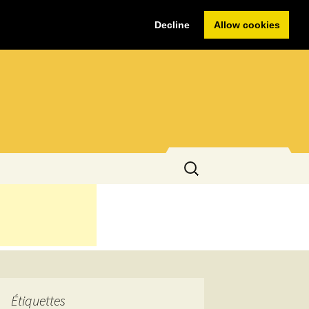
Decline
Allow cookies
Rechercher :
Étiquettes