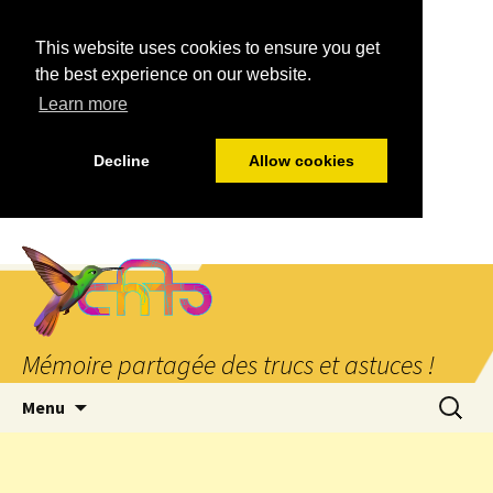
This website uses cookies to ensure you get
the best experience on our website.
Learn more
Decline
Allow cookies
Mémoire partagée des trucs et astuces !
Aller
Recherc
Menu
au
contenu