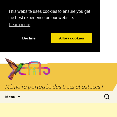
This website uses cookies to ensure you get
the best experience on our website.
Learn more
Decline
Allow cookies
Mémoire partagée des trucs et astuces !
Aller
Recherc
Menu
au
contenu