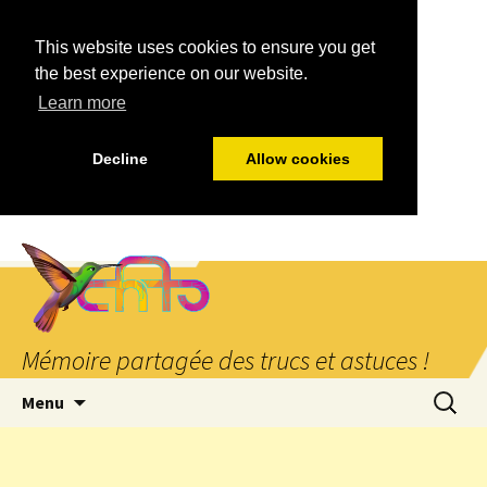
This website uses cookies to ensure you get
the best experience on our website.
Learn more
Decline
Allow cookies
Mémoire partagée des trucs et astuces !
Aller
Recherc
Menu
au
contenu