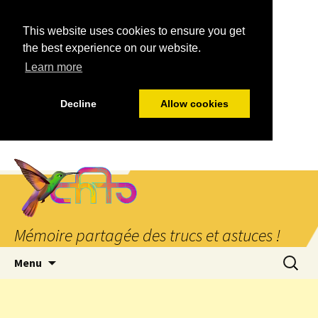
This website uses cookies to ensure you get
the best experience on our website.
Learn more
Decline
Allow cookies
Mémoire partagée des trucs et astuces !
Aller
Recherc
Menu
au
contenu