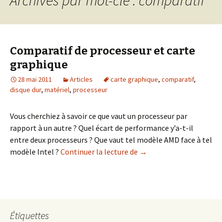
Comparatif de processeur et carte
graphique
28 mai 2011
Articles
carte graphique
,
comparatif
,
disque dur
,
matériel
,
processeur
Vous cherchiez à savoir ce que vaut un processeur par
rapport à un autre ? Quel écart de performance y’a-t-il
entre deux processeurs ? Que vaut tel modèle AMD face à tel
Comparatif de processeu
modèle Intel ?
Continuer la lecture de
→
Étiquettes