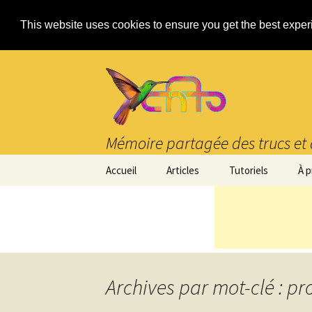
This website uses cookies to ensure you get the best expe
Mémoire partagée des trucs et 
Aller
Accueil
Articles
Tutoriels
À 
au
contenu
Archives par mot-clé : p