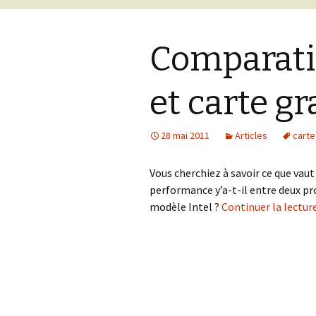
Comparati
et carte g
28 mai 2011
Articles
carte
Vous cherchiez à savoir ce que vaut
performance y’a-t-il entre deux pr
modèle Intel ?
Continuer la lectur