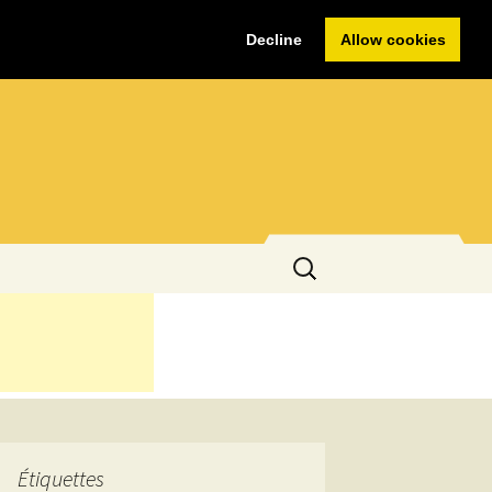
Decline
Allow cookies
Rechercher :
Étiquettes