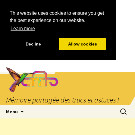
This website uses cookies to ensure you get
the best experience on our website.
Learn more
Decline
Allow cookies
Mémoire partagée des trucs et astuces !
Aller
Recherc
Menu
au
contenu